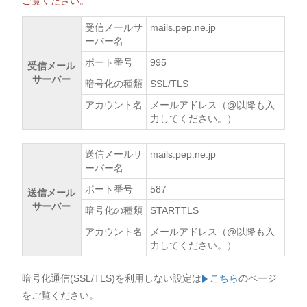
ご覧ください。
受信メールサ
mails.pep.ne.jp
ーバー名
ポート番号
995
受信メール
サーバー
暗号化の種類
SSL/TLS
アカウント名
メールアドレス（@以降も入
力してください。）
送信メールサ
mails.pep.ne.jp
ーバー名
ポート番号
587
送信メール
サーバー
暗号化の種類
STARTTLS
アカウント名
メールアドレス（@以降も入
力してください。）
暗号化通信(SSL/TLS)を利用しない設定は
こちら
のページ
をご覧ください。