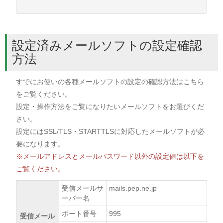
設定済みメールソフトの設定確認
方法
すでにお使いの各種メールソフトの設定の確認方法はこちら
をご覧ください。
設定・操作方法をご覧になりたいメールソフトをお選びくだ
さい。
設定にはSSL/TLS・STARTTLSに対応したメールソフトが必
要になります。
※メールアドレスとメールパスワード以外の設定値は以下を
ご覧ください。
受信メールサ
mails.pep.ne.jp
ーバー名
ポート番号
995
受信メール