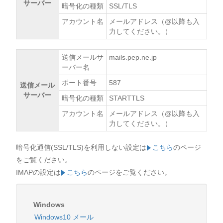
サーバー
暗号化の種類
SSL/TLS
アカウント名
メールアドレス（@以降も入
力してください。）
送信メールサ
mails.pep.ne.jp
ーバー名
ポート番号
587
送信メール
サーバー
暗号化の種類
STARTTLS
アカウント名
メールアドレス（@以降も入
力してください。）
暗号化通信(SSL/TLS)を利用しない設定は
こちら
のページ
をご覧ください。
IMAPの設定は
こちら
のページをご覧ください。
Windows
Windows10 メール