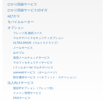
ひかり回線サービス
ひかり回線サービス10ギガ
ejひかり
モバイルルーター
オプション
フレッツ光 接続コース
マルチデバイスセキュリティオプション
ULTRA DRIVE（ウルトラドライブ）
メールサービス
みやブル
迷惑メールチェックサービス
マカフィセキュリティサービス
i-フィルター for マルチデバイス
userwebサービス （ホームページ）
割引優待サービス（ベネフィット・ステーション）
法人向けサービス
固定IPオプション（フレッツ光）
ドメイン管理サービス
DNSサービス