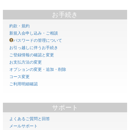
お手続き
約款・規約
新規入会申し込み・ご相談
パスワードの管理について
お引っ越しに伴うお手続き
ご登録情報の確認と変更
お支払方法の変更
オプションの変更・追加・削除
コース変更
ご利用明細確認
サポート
よくあるご質問と回答
メールサポート