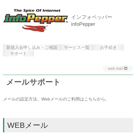
インフォペッパー
infoPepper
新規入会申し込み・ご相談
サービス一覧
お手続き
サポート
web mail
メールサポート
メールの設定方法、Webメールのご利用はこちらから。
WEBメール