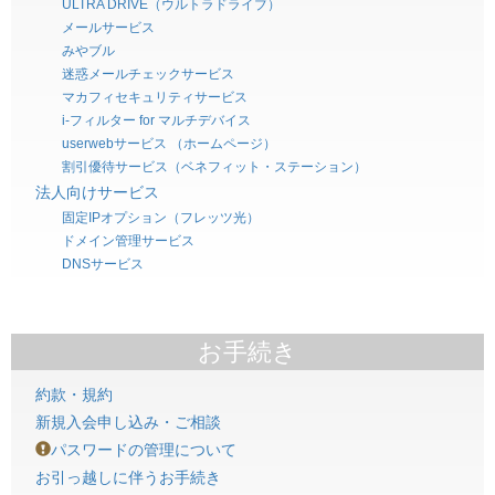
ULTRA DRIVE（ウルトラドライブ）
メールサービス
みやブル
迷惑メールチェックサービス
マカフィセキュリティサービス
i-フィルター for マルチデバイス
userwebサービス （ホームページ）
割引優待サービス（ベネフィット・ステーション）
法人向けサービス
固定IPオプション（フレッツ光）
ドメイン管理サービス
DNSサービス
お手続き
約款・規約
新規入会申し込み・ご相談
パスワードの管理について
お引っ越しに伴うお手続き