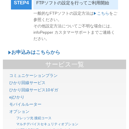
STEP4
FTPソフトの設定を行ってご利用開始
一般的なFTPソフトの設定方法は
こちら
をご
参照ください。
その他設定方法についてご不明な場合には、
infoPepper カスタマーサポートまでご連絡く
ださい。
お申込みはこちらから
サービス一覧
コミュニケーションプラン
ひかり回線サービス
ひかり回線サービス10ギガ
ejひかり
モバイルルーター
オプション
フレッツ光 接続コース
マルチデバイスセキュリティオプション