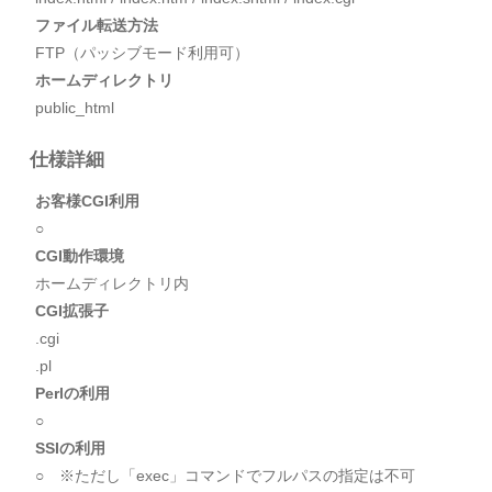
ファイル転送方法
FTP（パッシブモード利用可）
ホームディレクトリ
public_html
仕様詳細
お客様CGI利用
○
CGI動作環境
ホームディレクトリ内
CGI拡張子
.cgi
.pl
Perlの利用
○
SSIの利用
○ ※ただし「exec」コマンドでフルパスの指定は不可