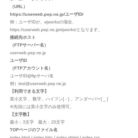
（URL）
https://
userweb
.pep.ne.jp/ユーザID/
例：ユーザIDが、ejworksの場合、
https://userweb.pep.ne.jp/ejworks/となります。
接続先ホスト
（FTPサーバー名）
userweb.pep.ne.jp
ユーザID
（FTPアカウント名）
ユーザID@ftpサーバ名
例）test@userweb.pep.ne.jp
【利用できる文字】
英小文字 、数字、ハイフン[ - ] 、アンダーバー[ _ ]
※先頭には英小文字のみ使用可。
【文字数】
最小：3文字 最大：20文字
TOPページのファイル名
index.html / index.htm / index.shtml / index.cgi