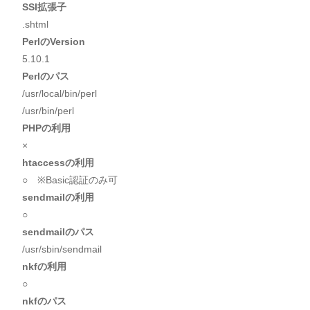
SSI拡張子
.shtml
PerlのVersion
5.10.1
Perlのパス
/usr/local/bin/perl
/usr/bin/perl
PHPの利用
×
htaccessの利用
○ ※Basic認証のみ可
sendmailの利用
○
sendmailのパス
/usr/sbin/sendmail
nkfの利用
○
nkfのパス