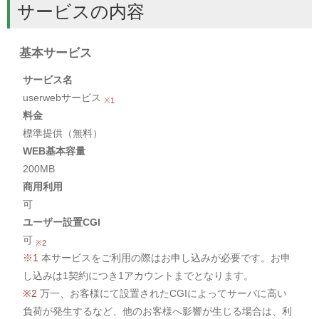
サービスの内容
基本サービス
サービス名
userwebサービス
※1
料金
標準提供（無料）
WEB基本容量
200MB
商用利用
可
ユーザー設置CGI
可
※2
※1
本サービスをご利用の際はお申し込みが必要です。お申
し込みは1契約につき1アカウントまでとなります。
※2
万一、お客様にて設置されたCGIによってサーバに高い
負荷が発生するなど、他のお客様へ影響が生じる場合は、利