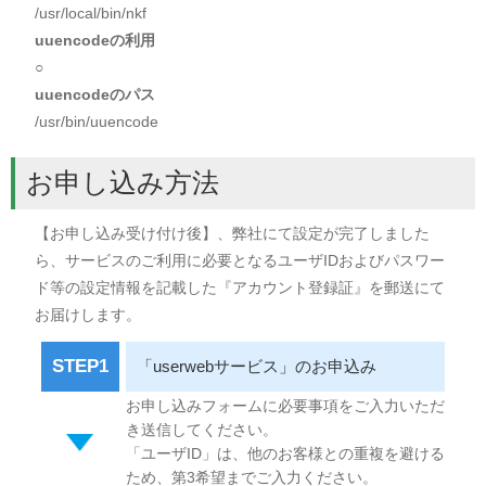
/usr/local/bin/nkf
uuencodeの利用
○
uuencodeのパス
/usr/bin/uuencode
お申し込み方法
【お申し込み受け付け後】、弊社にて設定が完了しました
ら、サービスのご利用に必要となるユーザIDおよびパスワー
ド等の設定情報を記載した『アカウント登録証』を郵送にて
お届けします。
STEP1
「userwebサービス」のお申込み
お申し込みフォームに必要事項をご入力いただ
き送信してください。
「ユーザID」は、他のお客様との重複を避ける
ため、第3希望までご入力ください。