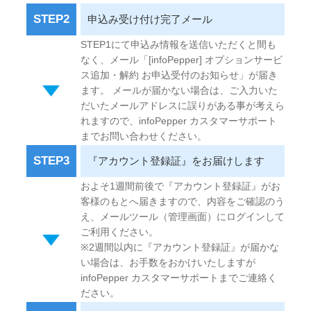
STEP2
申込み受け付け完了メール
STEP1にて申込み情報を送信いただくと間も
なく、メール「[infoPepper] オプションサービ
ス追加・解約 お申込受付のお知らせ」が届き
ます。 メールが届かない場合は、ご入力いた
だいたメールアドレスに誤りがある事が考えら
れますので、infoPepper カスタマーサポート
までお問い合わせください。
STEP3
『アカウント登録証』をお届けします
およそ1週間前後で『アカウント登録証』がお
客様のもとへ届きますので、内容をご確認のう
え、メールツール（管理画面）にログインして
ご利用ください。
※2週間以内に『アカウント登録証』が届かな
い場合は、お手数をおかけいたしますが
infoPepper カスタマーサポートまでご連絡く
ださい。