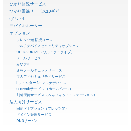
ひかり回線サービス
ひかり回線サービス10ギガ
ejひかり
モバイルルーター
オプション
フレッツ光 接続コース
マルチデバイスセキュリティオプション
ULTRA DRIVE（ウルトラドライブ）
メールサービス
みやブル
迷惑メールチェックサービス
マカフィセキュリティサービス
i-フィルター for マルチデバイス
userwebサービス （ホームページ）
割引優待サービス（ベネフィット・ステーション）
法人向けサービス
固定IPオプション（フレッツ光）
ドメイン管理サービス
DNSサービス