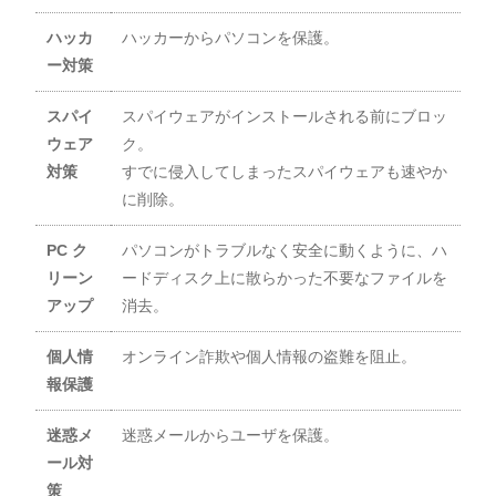
ハッカ
ハッカーからパソコンを保護。
ー対策
スパイ
スパイウェアがインストールされる前にブロッ
ウェア
ク。
対策
すでに侵入してしまったスパイウェアも速やか
に削除。
PC ク
パソコンがトラブルなく安全に動くように、ハ
リーン
ードディスク上に散らかった不要なファイルを
アップ
消去。
個人情
オンライン詐欺や個人情報の盗難を阻止。
報保護
迷惑メ
迷惑メールからユーザを保護。
ール対
策