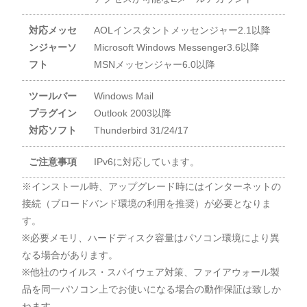
対応メッセ
AOLインスタントメッセンジャー2.1以降
ンジャーソ
Microsoft Windows Messenger3.6以降
フト
MSNメッセンジャー6.0以降
ツールバー
Windows Mail
プラグイン
Outlook 2003以降
対応ソフト
Thunderbird 31/24/17
ご注意事項
IPv6に対応しています。
※インストール時、アップグレード時にはインターネットの
接続（ブロードバンド環境の利用を推奨）が必要となりま
す。
※必要メモリ、ハードディスク容量はパソコン環境により異
なる場合があります。
※他社のウイルス・スパイウェア対策、ファイアウォール製
品を同一パソコン上でお使いになる場合の動作保証は致しか
ねます。