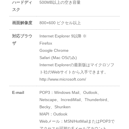
ハードディ
500MB以上の空き容量
スク
画面解像度
800×600 ピクセル以上
対応ブラウ
Internet Explorer 9以降 ※
ザ
Firefox
Google Chrome
Safari (Mac OSのみ)
Internet Explorerの最新版はマイクロソフ
ト社のWebサイトから入手できます。
http://www.microsoft.com/
E-mail
POP3：Windows Mail、Outlook、
Netscape、IncrediMail、Thunderbird、
Becky、Shuriken
MAPI：Outlook
Webメール：MSN/HotMailまたはPOP3で
アクセスが可能なEメールアカウント