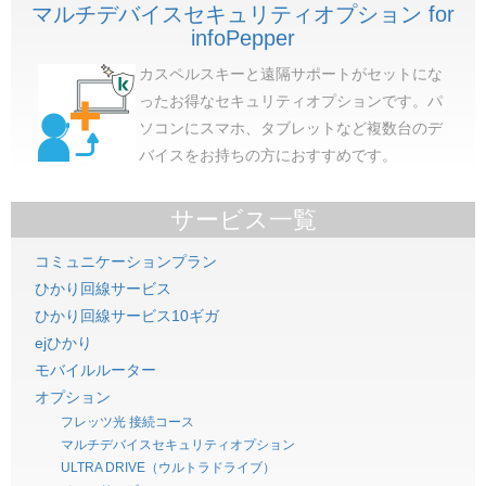
マルチデバイスセキュリティオプション for
infoPepper
カスペルスキーと遠隔サポートがセットにな
ったお得なセキュリティオプションです。パ
ソコンにスマホ、タブレットなど複数台のデ
バイスをお持ちの方におすすめです。
サービス一覧
コミュニケーションプラン
ひかり回線サービス
ひかり回線サービス10ギガ
ejひかり
モバイルルーター
オプション
フレッツ光 接続コース
マルチデバイスセキュリティオプション
ULTRA DRIVE（ウルトラドライブ）