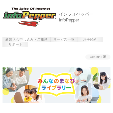
インフォペッパー
infoPepper
新規入会申し込み・ご相談
サービス一覧
お手続き
サポート
web mail