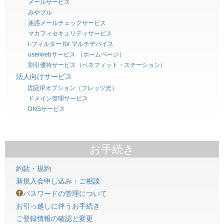
メールサービス
みやブル
迷惑メールチェックサービス
マカフィセキュリティサービス
i-フィルター for マルチデバイス
userwebサービス （ホームページ）
割引優待サービス（ベネフィット・ステーション）
法人向けサービス
固定IPオプション（フレッツ光）
ドメイン管理サービス
DNSサービス
お手続き
約款・規約
新規入会申し込み・ご相談
パスワードの管理について
お引っ越しに伴うお手続き
ご登録情報の確認と変更