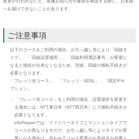
変更が行われないと、各種お知らせや書類を郵送する際に、お客様
へお届けできないことがあります。
ご注意事項
以下のコースをご利用の場合、お引っ越し等により「回線タ
イプ」、「回線設置場所」、「回線利用電話番号」が変更に
なると接続が出来なくなるため、別途、回線の移転手続きが
必要となります。
「フレッツ光コース」、「フレッツ・ADSL」、「固定IPオ
プション」
・「フレッツ光コース」をご利用の場合、設置場所を変更す
る場合には、NTT東日本（NTT西日本）にて移転手続きが
必要となります。
infoPepperでは、ファミリータイプとマンションタイプで
コースが異なりますので、お引っ越し等によりタイプが変
更になる場合は、合わせてコース変更のお手続きが必要と