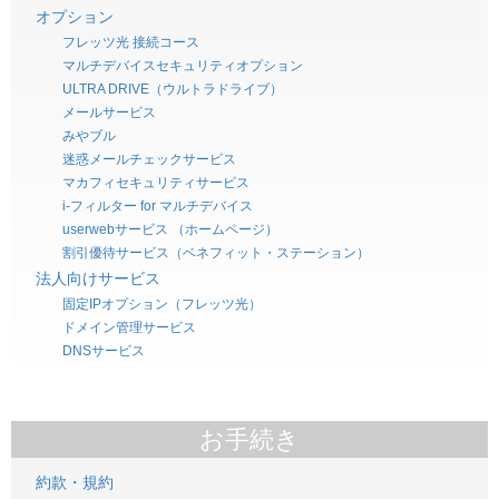
オプション
フレッツ光 接続コース
マルチデバイスセキュリティオプション
ULTRA DRIVE（ウルトラドライブ）
メールサービス
みやブル
迷惑メールチェックサービス
マカフィセキュリティサービス
i-フィルター for マルチデバイス
userwebサービス （ホームページ）
割引優待サービス（ベネフィット・ステーション）
法人向けサービス
固定IPオプション（フレッツ光）
ドメイン管理サービス
DNSサービス
お手続き
約款・規約