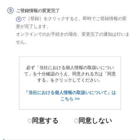
ご登録情報の変更完了
で［登録］をクリックすると、即時でご登録情報の変
4
更が完了します。
オンラインでのお手続きの場合、変更完了の通知は行いま
せん。
必ず「当社における個人情報の取扱いについ
て」を十分確認のうえ、同意される方は「同意
する」をクリックしてください。
「当社における個人情報の取扱いについて」は
こちら >>
同意する
同意しない