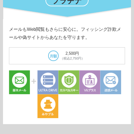
プラチナ
メールもWeb閲覧もさらに安心に。フィッシング詐欺メ
ールや偽サイトからあなたを守ります。
2,500円
月額
（税込2,750円）