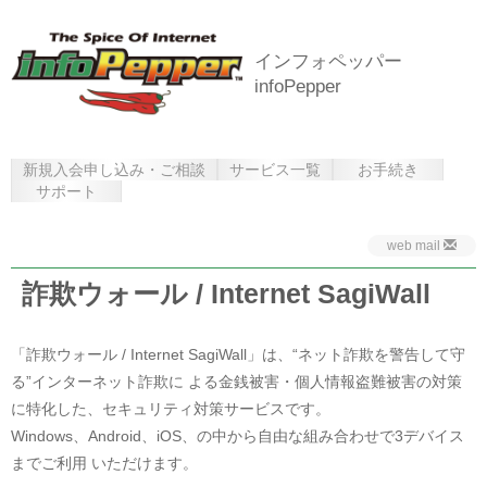
インフォペッパー
infoPepper
新規入会申し込み・ご相談
サービス一覧
お手続き
サポート
web mail
詐欺ウォール / Internet SagiWall
「詐欺ウォール / Internet SagiWall」は、“ネット詐欺を警告して守
る”インターネット詐欺に よる金銭被害・個人情報盗難被害の対策
に特化した、セキュリティ対策サービスです。
Windows、Android、iOS、の中から自由な組み合わせで3デバイス
までご利用 いただけます。