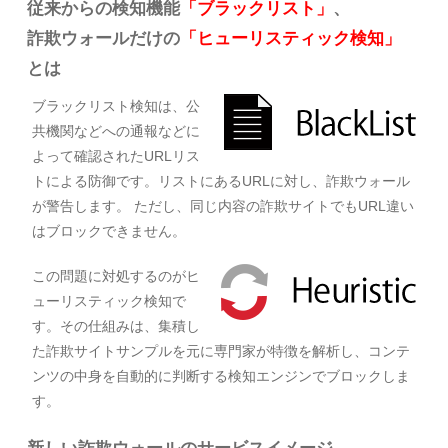
従来からの検知機能
「ブラックリスト」
、
詐欺ウォールだけの
「ヒューリスティック検知」
とは
ブラックリスト検知は、公
共機関などへの通報などに
よって確認されたURLリス
トによる防御です。リストにあるURLに対し、詐欺ウォール
が警告します。 ただし、同じ内容の詐欺サイトでもURL違い
はブロックできません。
この問題に対処するのがヒ
ューリスティック検知で
す。その仕組みは、集積し
た詐欺サイトサンプルを元に専門家が特徴を解析し、コンテ
ンツの中身を自動的に判断する検知エンジンでブロックしま
す。