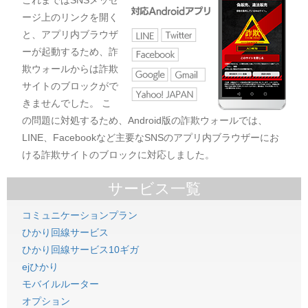
これまではSNSメッセ
ージ上のリンクを開く
と、アプリ内ブラウザ
ーが起動するため、詐
欺ウォールからは詐欺
サイトのブロックがで
きませんでした。 こ
の問題に対処するため、Android版の詐欺ウォールでは、
LINE、Facebookなど主要なSNSのアプリ内ブラウザーにお
ける詐欺サイトのブロックに対応しました。
サービス一覧
コミュニケーションプラン
ひかり回線サービス
ひかり回線サービス10ギガ
ejひかり
モバイルルーター
オプション