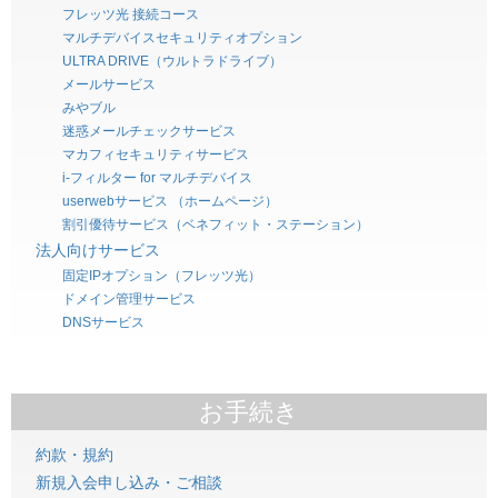
フレッツ光 接続コース
マルチデバイスセキュリティオプション
ULTRA DRIVE（ウルトラドライブ）
メールサービス
みやブル
迷惑メールチェックサービス
マカフィセキュリティサービス
i-フィルター for マルチデバイス
userwebサービス （ホームページ）
割引優待サービス（ベネフィット・ステーション）
法人向けサービス
固定IPオプション（フレッツ光）
ドメイン管理サービス
DNSサービス
お手続き
約款・規約
新規入会申し込み・ご相談